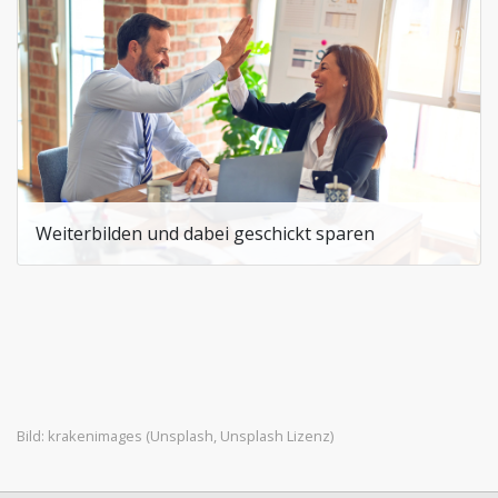
Weiterbilden und dabei geschickt sparen
Bild:
krakenimages
(Unsplash,
Unsplash Lizenz
)