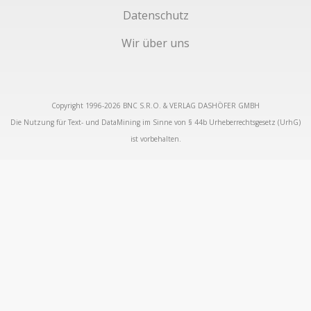
Datenschutz
Wir über uns
Copyright 1996-2026 BNC S.R.O. & VERLAG DASHÖFER GMBH
Die Nutzung für Text- und DataMining im Sinne von § 44b Urheberrechtsgesetz (UrhG)
ist vorbehalten.