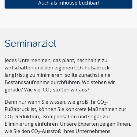
Auch als Inhouse buchbar!
Seminarziel
Jedes Unternehmen, das plant, nachhaltig zu
wirtschaften und den eigenen CO
-Fußadruck
2
langfristig zu minimieren, sollte zunächst eine
Bestandsaufnahme durchführen. Wo stehen wir
gerade? Wie viel CO
stoßen wir aus?
2
Denn nur wenn Sie wissen, wie groß Ihr CO
-
2
Fußabruck ist, können Sie konkrete Maßnahmen zur
CO
-Reduktion, -Kompensation und sogar zur
2
Eliminierung einführen. Unsere Experten zeigen Ihnen,
wie Sie den CO
-Ausstoß Ihres Unternehmens
2