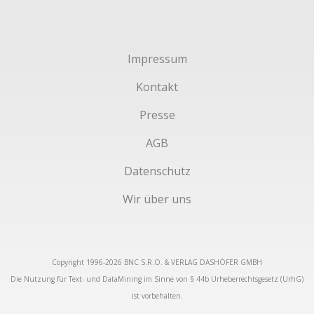
Impressum
Kontakt
Presse
AGB
Datenschutz
Wir über uns
Copyright 1996-2026 BNC S.R.O. & VERLAG DASHÖFER GMBH
Die Nutzung für Text- und DataMining im Sinne von § 44b Urheberrechtsgesetz (UrhG)
ist vorbehalten.