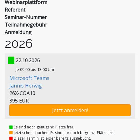
Webinar­plattform
Referent
Seminar-
Nummer
Teilnahme­gebühr
Anmeldung
2026
22.10.2026
Je 09:00 bis 13:00 Uhr
Microsoft Teams
Jannis Herwig
26X-COA10
395 EUR
Jetzt anmelden!
Es sind noch genügend Plätze frei.
Jetzt schnell buchen: Es sind nur noch begrenzt Plätze frei.
Dieser Termin ist leider bereits ausgebucht.