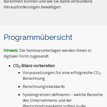
berechnen können und wie Sie damit verbundene
Herausforderungen bewältigen.
Programmübersicht
Hinweis
: Die Seminarunterlagen werden Ihnen in
digitaler Form zugesandt.
CO
-Bilanz vorbereiten
2
Voraussetzungen für eine erfolgreiche CO
-
2
Berechnung
Berechnungsstandards
Systemgrenzen definieren – welche Bereiche
des Unternehmens und der
Wertschöpfungskette sollten in die