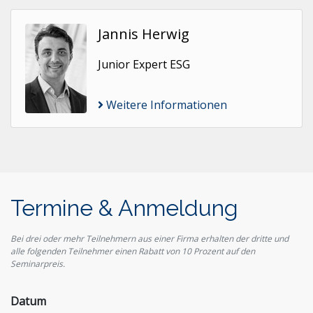
Jannis Herwig
Junior Expert ESG
Weitere Informationen
Termine & Anmeldung
Bei drei oder mehr Teilnehmern aus einer Firma erhalten der dritte und
alle folgenden Teilnehmer einen Rabatt von 10 Prozent auf den
Seminarpreis.
Datum