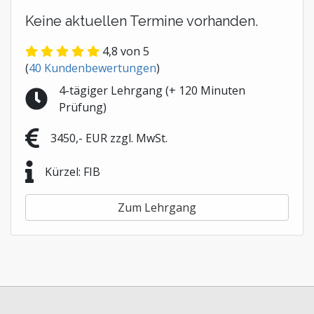
Keine aktuellen Termine vorhanden.
4,8
von 5
(
40
Kundenbewertungen
)
4-tägiger Lehrgang (+ 120 Minuten
Prüfung)
3450,- EUR zzgl. MwSt.
Kürzel: FIB
Zum Lehrgang