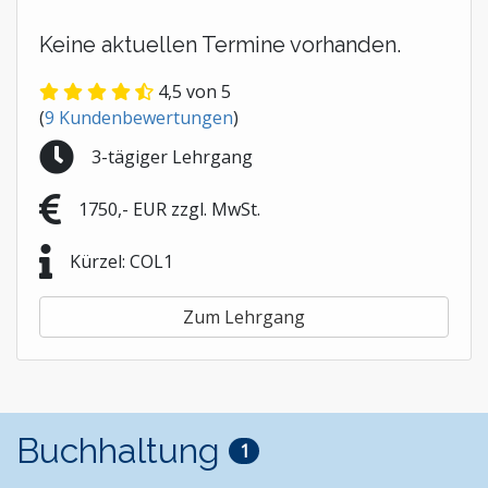
Keine aktuellen Termine vorhanden.
4,5
von 5
(
9
Kundenbewertungen
)
3-tägiger Lehrgang
1750,- EUR zzgl. MwSt.
Kürzel: COL1
Zum Lehrgang
Buchhaltung
1