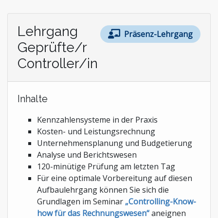
Stiftungen und Non-Profit Organisationen
Zoll und Außenhandel
Lehrgang
Präsenz-Lehrgang
Geprüfte/r
Controller/in
Inhalte
Kennzahlensysteme in der Praxis
Kosten- und Leistungsrechnung
Unternehmensplanung und Budgetierung
Analyse und Berichtswesen
120-minütige Prüfung am letzten Tag
Für eine optimale Vorbereitung auf diesen
Aufbaulehrgang können Sie sich die
Grundlagen im Seminar
„Controlling-Know-
how für das Rechnungswesen“
aneignen